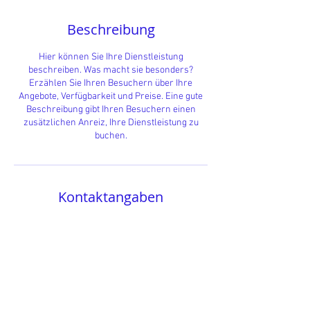
Beschreibung
Hier können Sie Ihre Dienstleistung
beschreiben. Was macht sie besonders?
Erzählen Sie Ihren Besuchern über Ihre
Angebote, Verfügbarkeit und Preise. Eine gute
Beschreibung gibt Ihren Besuchern einen
zusätzlichen Anreiz, Ihre Dienstleistung zu
buchen.
Kontaktangaben
Wiesenweg 28, 24242 Felde-Brandsbek,
Germany
01733250973
rechnung@louisewiese.de