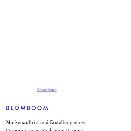
Show More
BLÖMBOOM
Markenauftritt und Erstellung eines
Corporate sowie Packaging Designs