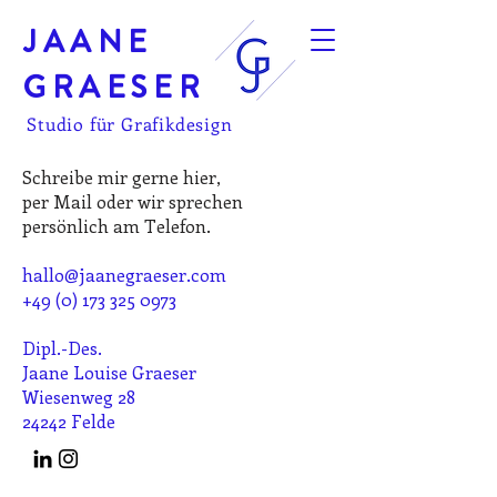
JAANE
GRAESER
Studio für Grafikdesign
Schreibe mir gerne hier,
per Mail oder wir sprechen
persönlich am Telefon.
hallo@jaanegraeser.com
+49 (0) 173 325 0973
Dipl.-Des.
Jaane Louise Graeser
Wiesenweg 28
24242 Felde