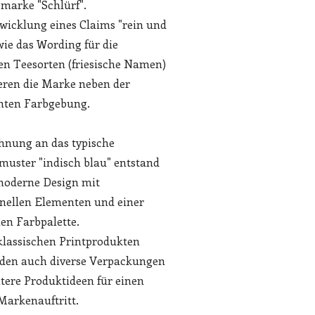
marke "Schlürf".
wicklung eines Claims "rein und
wie das Wording für die
en Teesorten (friesische Namen)
ren die Marke neben der
nten Farbgebung.
hnung an das typische
muster "indisch blau" entstand
moderne Design mit
onellen Elementen und einer
n Farbpalette.
lassischen Printprodukten
den auch diverse Verpackungen
tere Produktideen für einen
Markenauftritt.