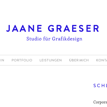
JAANE GRAESER
Studio für Grafikdesign
IN
PORTFOLIO
LEISTUNGEN
ÜBER MICH
KONT
SCH
Corpora