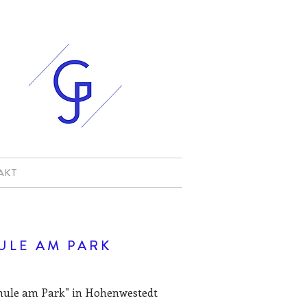
AKT
ULE AM PARK
hule am Park" in Hohenwestedt