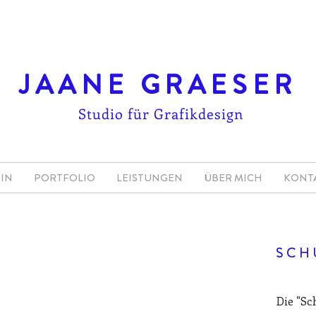
JAANE GRAESER
Studio für Grafikdesign
IN
PORTFOLIO
LEISTUNGEN
ÜBER MICH
KONT
SCH
Die "Sc