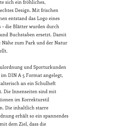
e sich ein fröhliches,
echtes Design. Mit frischen
en entstand das Logo eines
– die Blätter wurden durch
und Buchstaben ersetzt. Damit
e Nähe zum Park und der Natur
llt.
hulordnung und Sporturkunden
im DIN A 5 Format angelegt,
talterisch an ein Schulheft
t. Die Innenseiten sind mit
ationen im Korrekturstil
n. Die inhaltlich starre
dnung erhält so ein spannendes
mit dem Ziel, dass die