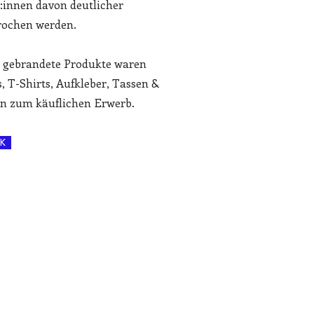
:innen davon deutlicher
rochen werden.
 gebrandete Produkte waren
, T-Shirts, Aufkleber, Tassen &
n zum käuflichen Erwerb.
K