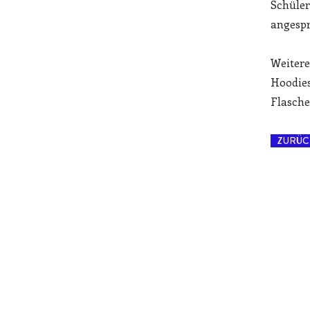
Schüler
angesp
Weitere
Hoodies
Flasche
ZURÜC